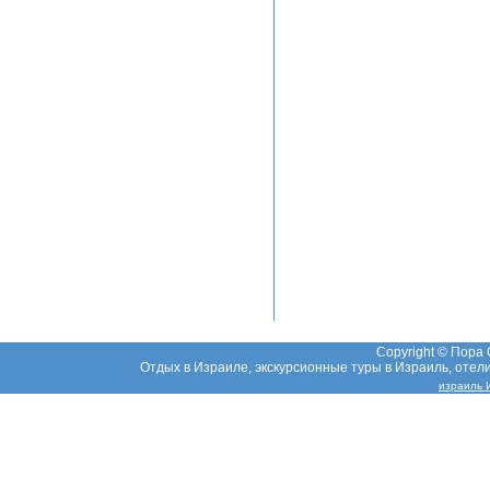
Copyright © Пора
Отдых в Израиле, экскурсионные туры в Израиль, отели,
израиль 