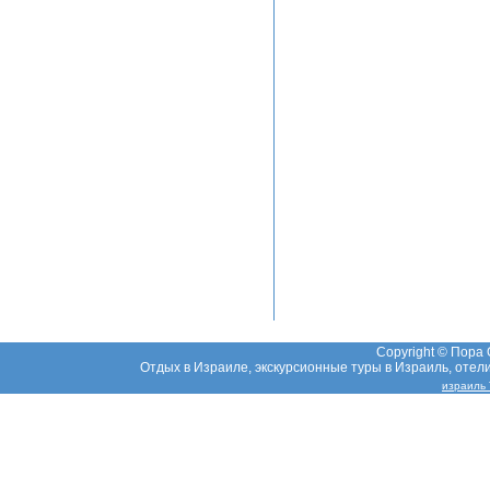
Copyright © Пора
Отдых в Израиле, экскурсионные туры в Израиль, отели,
израиль