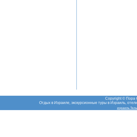
Copyright © Пора
Отдых в Израиле, экскурсионные туры в Израиль, отели,
израиль Тел