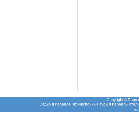
Copyright © Пора
Отдых в Израиле, экскурсионные туры в Израиль, отели,
из