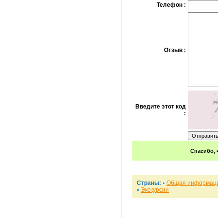
Телефон :
Отзыв :
Введите этот код
:
Спасибо, 
Страны:
Общая информац
Экскурсии