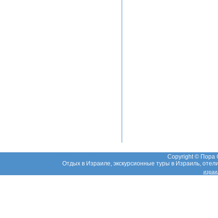
Copyright © Пора
Отдых в Израиле, экскурсионные туры в Израиль, отели,
израи